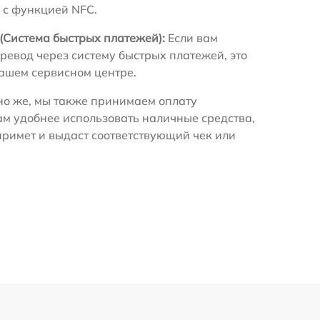
 с функцией NFC.
(Система быстрых платежей):
Если вам
ревод через систему быстрых платежей, это
нашем сервисном центре.
о же, мы также принимаем оплату
ам удобнее использовать наличные средства,
примет и выдаст соответствующий чек или