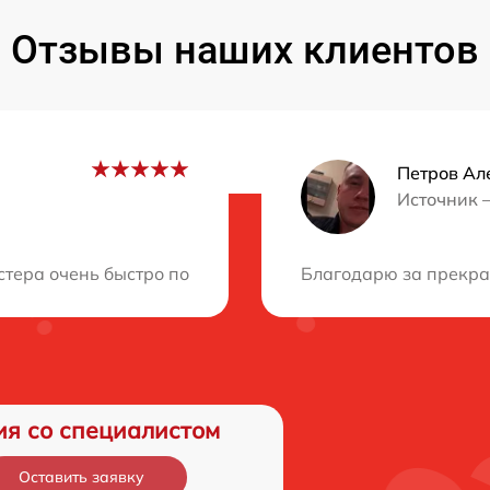
Отзывы наших клиентов
Петров Ал
Источник 
ция?
тера очень быстро починили мой монитор. Отличный сер
Благодарю за прекрас
ия со специалистом
Оставить заявку