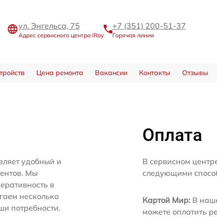
ул. Энгельса, 75
+7 (351) 200-51-37
Адрес сервисного центра iRay
Горячая линия
тройств
Цена ремонта
Вакансии
Контакты
Отзывы
Оплата
вляет удобный и
В сервисном центр
иентов. Мы
следующими спосо
еративность в
агаем несколько
Картой Мир:
В наше
ши потребности.
можете оплатить р