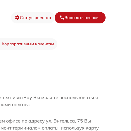
Статус ремонта
Заказать звонок
Корпоративным клиентам
е техники iRay Вы можете воспользоваться
бами оплаты:
м офисе по адресу ул. Энгельса, 75 Вы
емонт терминалом оплаты, используя карту