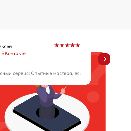
ексей
–
ВКонтакте
вис, пунктуальные мастера, рекомендую всем!
ный сервис! Опытные мастера, всё сделали оперативно 