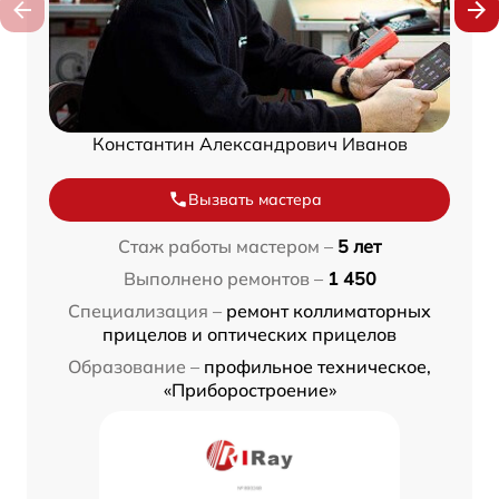
Константин Александрович Иванов
Вызвать мастера
Стаж работы мастером –
5 лет
Выполнено ремонтов –
1 450
Специализация –
ремонт коллиматорных
прицелов и оптических прицелов
Образование –
профильное техническое,
«Приборостроение»