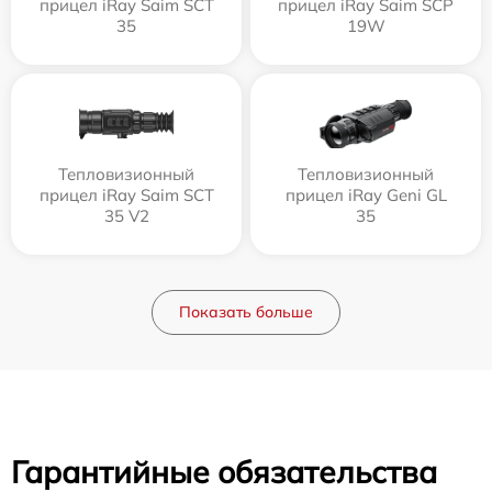
прицел iRay Saim SCT
прицел iRay Saim SCP
35
19W
Тепловизионный
Тепловизионный
прицел iRay Saim SCT
прицел iRay Geni GL
35 V2
35
Показать больше
Гарантийные обязательства