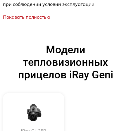
при соблюдении условий эксплуатации.
Показать полностью
Модели
тепловизионных
прицелов iRay Geni
iRay GL 35R