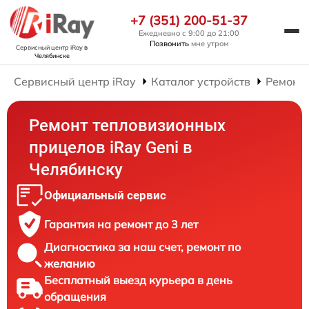
+7 (351) 200-51-37
Ежедневно с 9:00 до 21:00
Позвонить
мне утром
Сервисный центр iRay
в
Челябинске
Сервисный центр iRay
Каталог устройств
Ремонт
Ремонт тепловизионных
прицелов iRay Geni в
Челябинску
Официальный сервис
Гарантия на ремонт до 3 лет
Диагностика за наш счет, ремонт по
желанию
Бесплатный выезд курьера в день
обращения