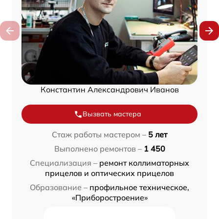
Константин Александрович Иванов
Вызвать мастера
Стаж работы мастером –
5 лет
Выполнено ремонтов –
1 450
Специализация –
ремонт коллиматорных
прицелов и оптических прицелов
Образование –
профильное техническое,
«Приборостроение»