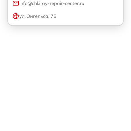
info@chl.iray-repair-center.ru
ул. Энгельса, 75