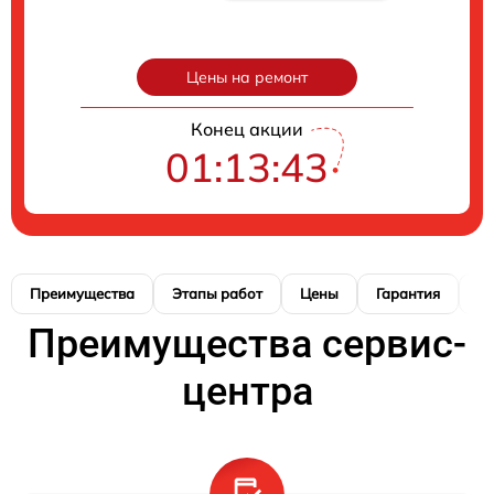
Цены на ремонт
Конец акции
01:13:42
Преимущества
Этапы работ
Цены
Гарантия
М
Преимущества сервис-
центра