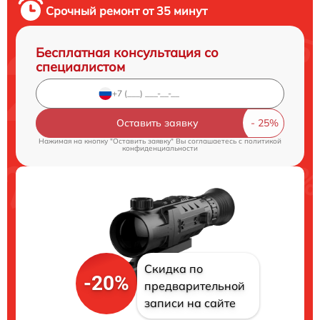
Срочный ремонт от 35 минут
Бесплатная консультация со
специалистом
Оставить заявку
Нажимая на кнопку "Оставить заявку" Вы соглашаетесь c
политикой
конфиденциальности
Скидка по
-20%
предварительной
записи на сайте