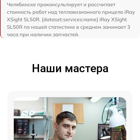
Челябинске проконсультирует и рассчитает
стоимость работ над тепловизионного прицела iRay
ХSight SL50R. [dataset:services:name] iRay ХSight
SL50R по нашей статистике в среднем занимает 3
часа при наличии запчастей.
Наши мастера