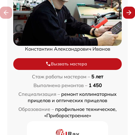
Константин Александрович Иванов
Вызвать мастера
Стаж работы мастером –
5 лет
Выполнено ремонтов –
1 450
Специализация –
ремонт коллиматорных
прицелов и оптических прицелов
Образование –
профильное техническое,
«Приборостроение»