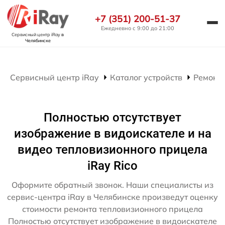
+7 (351) 200-51-37
Ежедневно с 9:00 до 21:00
Сервисный центр iRay
в
Челябинске
Сервисный центр iRay
Каталог устройств
Ремонт
Полностью отсутствует
изображение в видоискателе и на
видео тепловизионного прицела
iRay Rico
Оформите обратный звонок. Наши специалисты из
сервис-центра iRay в Челябинске произведут оценку
стоимости ремонта тепловизионного прицела
Полностью отсутствует изображение в видоискателе