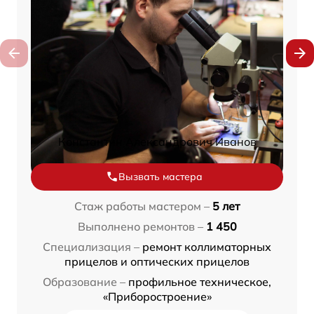
Константин Александрович Иванов
Вызвать мастера
Стаж работы мастером –
5 лет
Выполнено ремонтов –
1 450
Специализация –
ремонт коллиматорных
прицелов и оптических прицелов
Образование –
профильное техническое,
«Приборостроение»