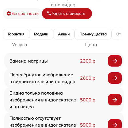
и на видео .
Есть запчасти
Узнать стоимость
Гарантия
Модели
Акции
Преимущества
Отзы
Услуга
Цена
Замена матрицы
2300 р
Перевёрнутое изображение
2600 р
в видоискателе или на видео
Видна только половина
изображения в видоискателе
5000 р
и на видео
Полностью отсутствует
изображение в видоискателе
5900 р