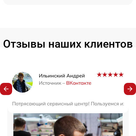
Отзывы наших клиентов
Наши мастера
Ильинский Андрей
Источник –
ВКонтакте
Потрясающий сервисный центр! Пользуемся их услу