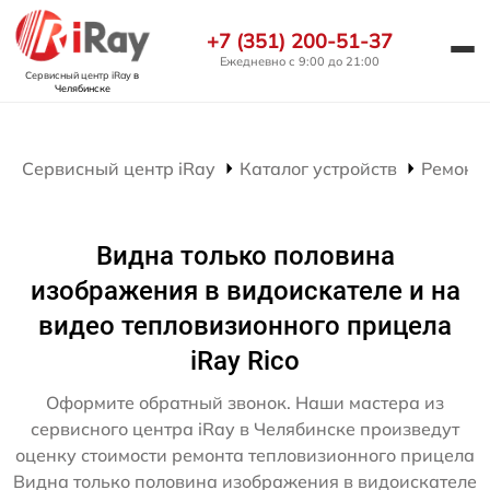
+7 (351) 200-51-37
Ежедневно с 9:00 до 21:00
Сервисный центр iRay
в
Челябинске
Сервисный центр iRay
Каталог устройств
Ремонт
Видна только половина
изображения в видоискателе и на
видео тепловизионного прицела
iRay Rico
Оформите обратный звонок. Наши мастера из
сервисного центра iRay в Челябинске произведут
оценку стоимости ремонта тепловизионного прицела
Видна только половина изображения в видоискателе