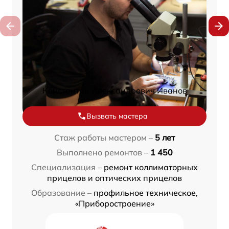
Константин Александрович Иванов
Вызвать мастера
Стаж работы мастером –
5 лет
Выполнено ремонтов –
1 450
Специализация –
ремонт коллиматорных
прицелов и оптических прицелов
Образование –
профильное техническое,
«Приборостроение»