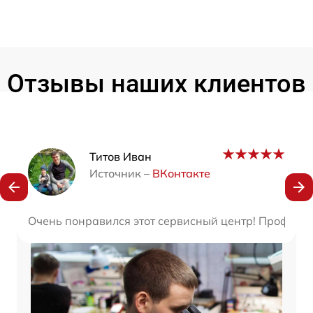
Отзывы наших клиентов
Наши мастера
Титов Иван
Источник –
ВКонтакте
Очень понравился этот сервисный центр! Професси