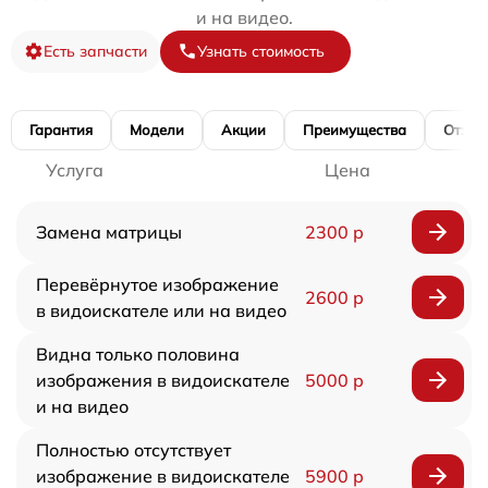
и на видео.
Есть запчасти
Узнать стоимость
Гарантия
Модели
Акции
Преимущества
Отзы
Услуга
Цена
Замена матрицы
2300 р
Перевёрнутое изображение
2600 р
в видоискателе или на видео
Видна только половина
изображения в видоискателе
5000 р
и на видео
Полностью отсутствует
изображение в видоискателе
5900 р