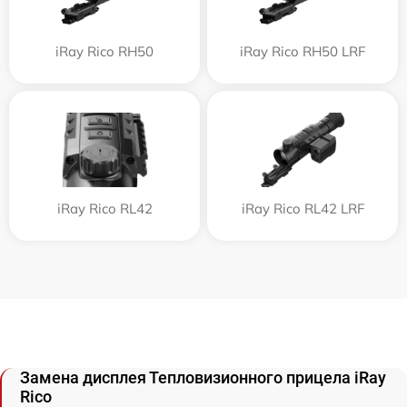
iRay Rico RH50
iRay Rico RH50 LRF
iRay Rico RL42
iRay Rico RL42 LRF
Замена дисплея Тепловизионного прицела iRay
Rico