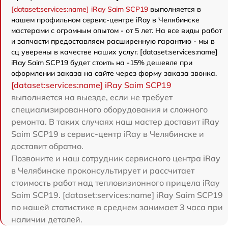
[dataset:services:name] iRay Saim SCP19
выполняется в
нашем профильном сервис-центре iRay в Челябинске
мастерами с огромным опытом - от 5 лет. На все виды работ
и запчасти предоставляем расширенную гарантию - мы в
сц уверены в качестве наших услуг. [dataset:services:name]
iRay Saim SCP19 будет стоить на -15% дешевле при
оформлении заказа на сайте через форму заказа звонка.
[dataset:services:name] iRay Saim SCP19
выполняется на выезде, если не требует
специализированного оборудования и сложного
ремонта. В таких случаях наш мастер доставит iRay
Saim SCP19 в сервис-центр iRay в Челябинске и
доставит обратно.
Позвоните и наш сотрудник сервисного центра iRay
в Челябинске проконсультирует и рассчитает
стоимость работ над тепловизионного прицела iRay
Saim SCP19. [dataset:services:name] iRay Saim SCP19
по нашей статистике в среднем занимает 3 часа при
наличии деталей.