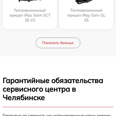
Тепловизионный
Тепловизионный
прицел iRay Saim SCT
прицел iRay Geni GL
35 V2
35
Показать больше
Гарантийные обязательства
сервисного центра в
Челябинске
Гарантия от сервиса: на установленные нами детали