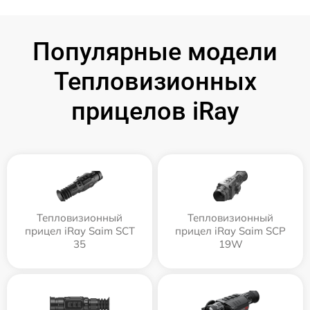
Популярные модели
Тепловизионных
прицелов iRay
Тепловизионный
Тепловизионный
прицел iRay Saim SCT
прицел iRay Saim SCP
35
19W