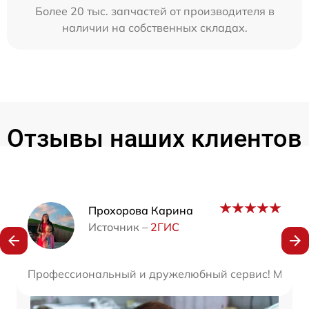
Более 20 тыс. запчастей от производителя в
наличии на собственных складах.
Отзывы наших клиентов
Наши мастера
Прохорова Карина
Источник –
2ГИС
Профессиональный и дружелюбный сервис! Мастера