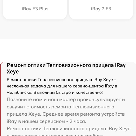
iRay E3 Plus
iRay 2 E3
Ремонт оптики Тепловизионного прицела iRay
Xeye
Ремонт оптики Тепловизионного прицела iRay Xeye -
несложная задача для нашего сервис-центра iRay в
Челябинске. Выполним быстро и качественно!
Позвоните нам и наш мастер проконсультирует и
озвучит стоимость ремонта Тепловизионного
прицела Xeye. Среднее время ремонта устройств
iRay в нашем сервисном - 2 часа.
Ремонт оптики Тепловизионного прицела iRay Xeye
выполняется на выезде, если не требует