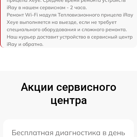
iRay в нашем сервисном - 2 часа.
Ремонт Wi-Fi модуля Тепловизионного прицела iRay
Xeye выполняется на выезде, если не требует
специального оборудования и сложного ремонта.
Наш курьер доставит устройство в сервисный центр
iRay и обратно.
Акции сервисного
центра
Бесплатная диагностика в день