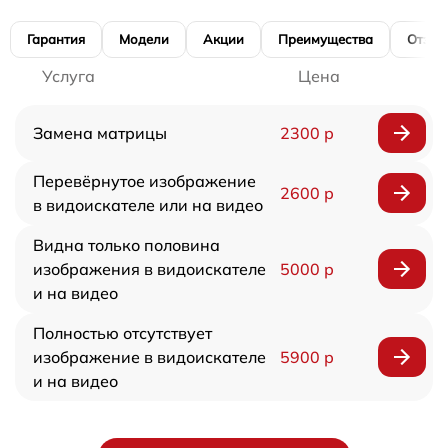
Гарантия
Модели
Акции
Преимущества
Отзы
Услуга
Цена
Замена матрицы
2300 р
Перевёрнутое изображение
2600 р
в видоискателе или на видео
Видна только половина
изображения в видоискателе
5000 р
и на видео
Полностью отсутствует
изображение в видоискателе
5900 р
и на видео