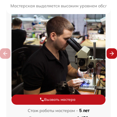
Мастерская выделяется высоким уровнем обслужив
Константин Александрович Иванов
Вызвать мастера
Стаж работы мастером –
5 лет