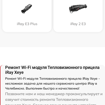
iRay E3 Plus
iRay 2 E3
Ремонт Wi-Fi модуля Тепловизионного прицела
iRay Xeye
Ремонт Wi-Fi модуля Тепловизионного прицела iRay Xeye -
несложная задача для нашего сервисного центра iRay в
Челябинске. Выполним быстро и качественно!
Позвоните нам и наш менеджер проконсультирует и
озвучит стоимость ремонта Тепловизионного
прицела Xeye. Среднее время ремонта устройств