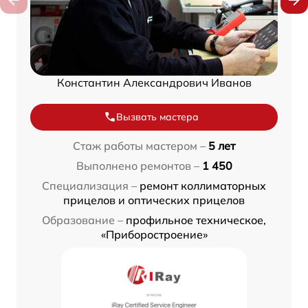
Константин Александрович Иванов
Вызвать мастера
Стаж работы мастером –
5 лет
Выполнено ремонтов –
1 450
Специализация –
ремонт коллиматорных
прицелов и оптических прицелов
Образование –
профильное техническое,
«Приборостроение»