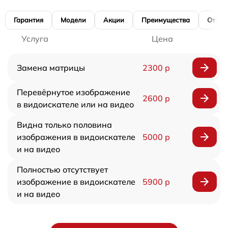
Гарантия
Модели
Акции
Преимущества
Отзы
Услуга
Цена
Замена матрицы
2300 р
Перевёрнутое изображение
2600 р
в видоискателе или на видео
Видна только половина
изображения в видоискателе
5000 р
и на видео
Полностью отсутствует
изображение в видоискателе
5900 р
и на видео