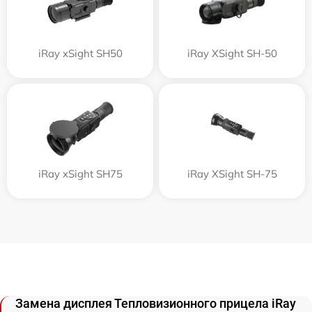
iRay xSight SH50
iRay XSight SH-50
iRay xSight SH75
iRay XSight SH-75
Замена дисплея Тепловизионного прицела iRay