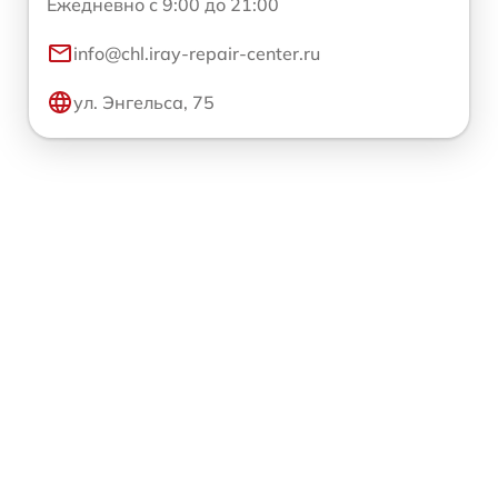
Ежедневно с 9:00 до 21:00
info@chl.iray-repair-center.ru
ул. Энгельса, 75