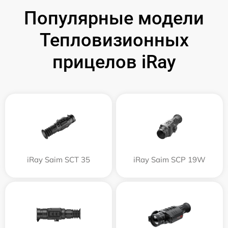
Популярные модели
Тепловизионных
прицелов iRay
iRay Saim SCT 35
iRay Saim SCP 19W