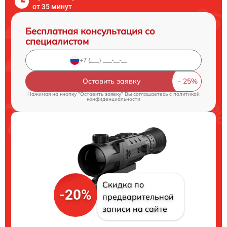
от 35 минут
Бесплатная консультация со
специалистом
Оставить заявку
Нажимая на кнопку "Оставить заявку" Вы соглашаетесь c
политикой
конфиденциальности
Скидка по
-20%
предварительной
записи на сайте