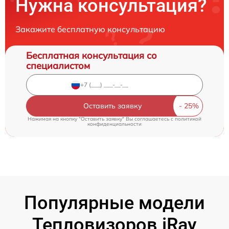
Нужна консультация?
Закажите бесплатную консультацию
Бесплатная консультация со
специалистом
Оставить заявку
Нажимая на кнопку "Оставить заявку" Вы соглашаетесь c
политикой
конфиденциальности
Популярные модели
Тепловизоров iRay