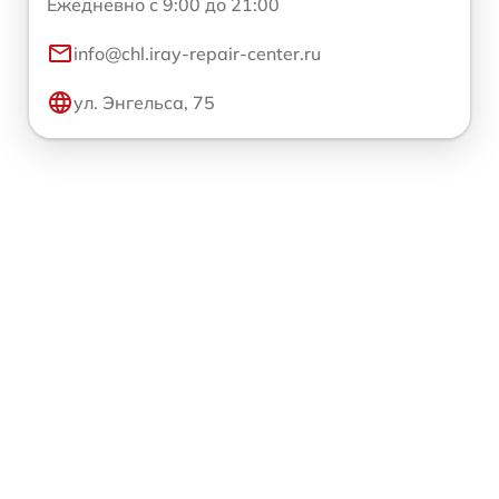
Ежедневно с 9:00 до 21:00
info@chl.iray-repair-center.ru
ул. Энгельса, 75