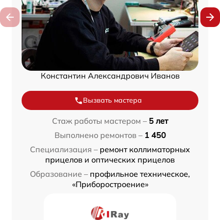
Константин Александрович Иванов
Вызвать мастера
Стаж работы мастером –
5 лет
Выполнено ремонтов –
1 450
Специализация –
ремонт коллиматорных
прицелов и оптических прицелов
Образование –
профильное техническое,
«Приборостроение»