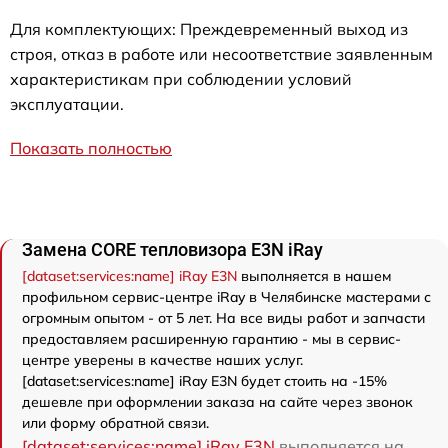
Для комплектующих: Преждевременный выход из
строя, отказ в работе или несоответствие заявленным
характеристикам при соблюдении условий
эксплуатации.
Показать полностью
Замена CORE тепловизора E3N iRay
[dataset:services:name] iRay E3N
выполняется в нашем
профильном сервис-центре iRay в Челябинске мастерами с
огромным опытом - от 5 лет. На все виды работ и запчасти
предоставляем расширенную гарантию - мы в сервис-
центре уверены в качестве наших услуг.
[dataset:services:name] iRay E3N будет стоить на -15%
дешевле при оформлении заказа на сайте через звонок
или форму обратной связи.
[dataset:services:name] iRay E3N
выполняется на