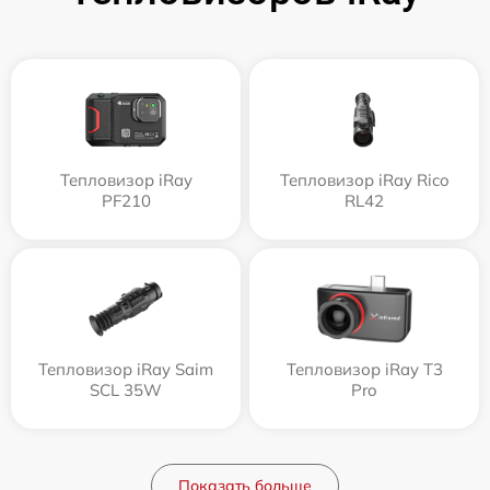
Тепловизор iRay
Тепловизор iRay Rico
PF210
RL42
Тепловизор iRay Saim
Тепловизор iRay T3
SCL 35W
Pro
Показать больше