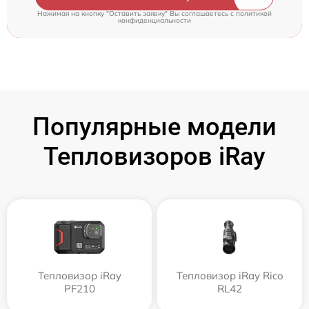
Нажимая на кнопку "Оставить заявку" Вы соглашаетесь c
политикой
конфиденциальности
Популярные модели
Тепловизоров iRay
Тепловизор iRay
Тепловизор iRay Rico
PF210
RL42