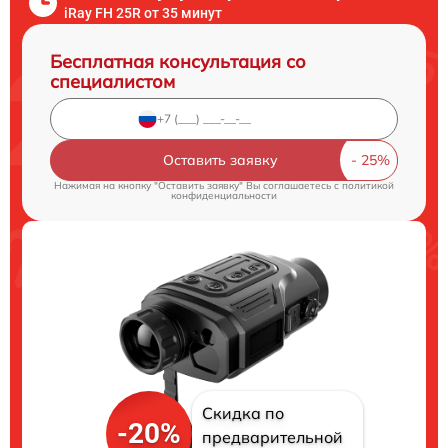
iRay FH 25R от 35 минут
Бесплатная консультация со
специалистом
Оставить заявку
Нажимая на кнопку "Оставить заявку" Вы соглашаетесь c
политикой
конфиденциальности
Скидка по
-20%
предварительной