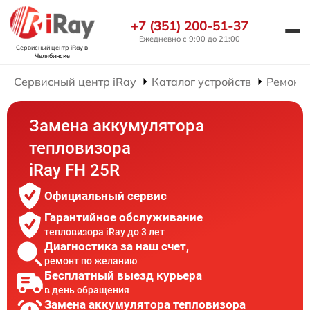
+7 (351) 200-51-37
Ежедневно с 9:00 до 21:00
Сервисный центр iRay
в
Челябинске
Сервисный центр iRay
Каталог устройств
Ремонт 
Замена аккумулятора
тепловизора
iRay FH 25R
Официальный сервис
Гарантийное обслуживание
тепловизора iRay до 3 лет
Диагностика за наш счет,
ремонт по желанию
Бесплатный выезд курьера
в день обращения
Замена аккумулятора тепловизора