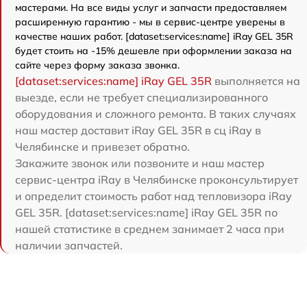
мастерами. На все виды услуг и запчасти предоставляем
расширенную гарантию - мы в сервис-центре уверены в
качестве наших работ. [dataset:services:name] iRay GEL 35R
будет стоить на -15% дешевле при оформлении заказа на
сайте через форму заказа звонка.
[dataset:services:name] iRay GEL 35R
выполняется на
выезде, если не требует специализированного
оборудования и сложного ремонта. В таких случаях
наш мастер доставит iRay GEL 35R в сц iRay в
Челябинске и привезет обратно.
Закажите звонок или позвоните и наш мастер
сервис-центра iRay в Челябинске проконсультирует
и определит стоимость работ над тепловизора iRay
GEL 35R. [dataset:services:name] iRay GEL 35R по
нашей статистике в среднем занимает 2 часа при
наличии запчастей.