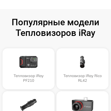
Популярные модели
Тепловизоров iRay
Тепловизор iRay
Тепловизор iRay Rico
PF210
RL42