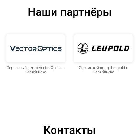
Наши партнёры
Сервисный центр Vector Optics в
Сервисный центр Leupold в
Челябинске
Челябинске
Контакты