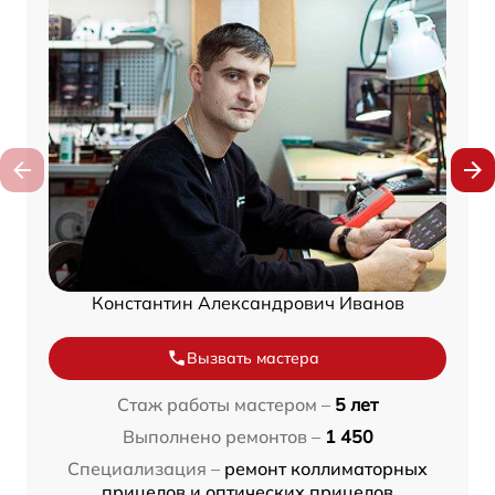
Константин Александрович Иванов
Вызвать мастера
Стаж работы мастером –
5 лет
Выполнено ремонтов –
1 450
Специализация –
ремонт коллиматорных
прицелов и оптических прицелов