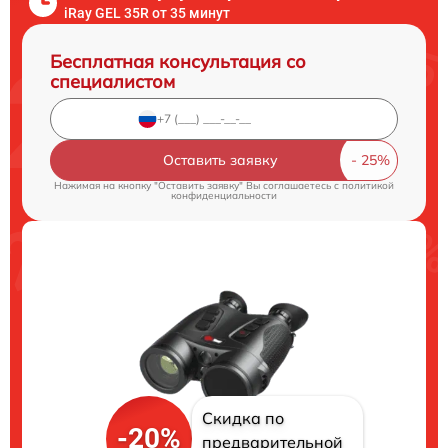
iRay GEL 35R от 35 минут
Бесплатная консультация со
специалистом
Оставить заявку
Нажимая на кнопку "Оставить заявку" Вы соглашаетесь c
политикой
конфиденциальности
Скидка по
-20%
предварительной