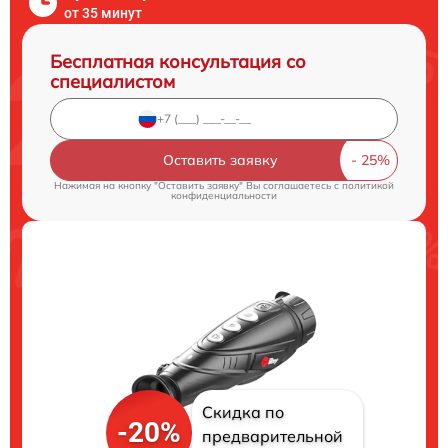
от 35 минут
Бесплатная консультация со
специалистом
Оставить заявку
Нажимая на кнопку "Оставить заявку" Вы соглашаетесь c
политикой
конфиденциальности
Скидка по
-20%
предварительной