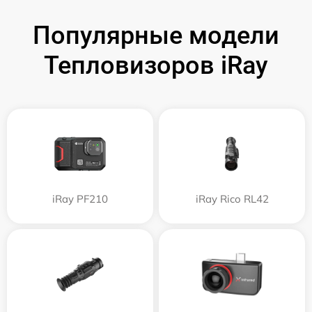
Популярные модели
Тепловизоров iRay
iRay PF210
iRay Rico RL42