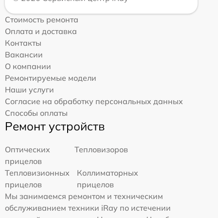
Стоимость ремонта
Оплата и доставка
Контакты
Вакансии
О компании
Ремонтируемые модели
Наши услуги
Согласие на обработку персональных данных
Способы оплаты
Ремонт устройств
Оптических
Тепловизоров
прицелов
Тепловизионных
Коллиматорных
прицелов
прицелов
Мы занимаемся ремонтом и техническим
обслуживанием техники iRay по истечении