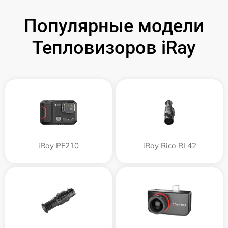
Популярные модели
Тепловизоров iRay
iRay PF210
iRay Rico RL42