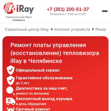
+7 (351) 200-51-37
Ежедневно с 9:00 до 21:00
Сервисный центр iRay
в
Челябинске
Сервисный центр iRay
Каталог устройств
Ремонт 
Ремонт платы управления
(восстановление) тепловизора
iRay в Челябинске
Официальный сервис
Гарантийное обслуживание
до 3 лет
Диагностика за наш счет,
ремонт по желанию
Бесплатный выезд курьера
в день обращения
Срочный ремонт