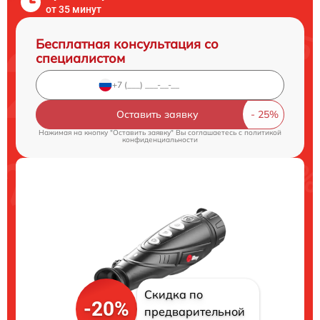
от 35 минут
Бесплатная консультация со
специалистом
Оставить заявку
Нажимая на кнопку "Оставить заявку" Вы соглашаетесь c
политикой
конфиденциальности
Скидка по
-20%
предварительной