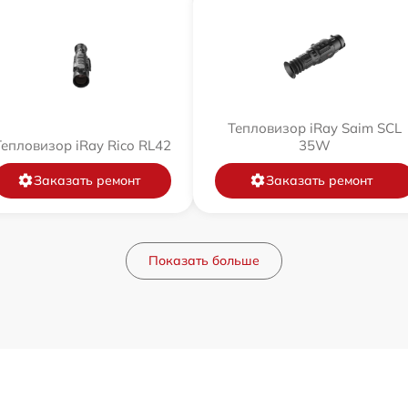
Тепловизор iRay Saim SCL
Тепловизор iRay Rico RL42
35W
Заказать ремонт
Заказать ремонт
Показать больше