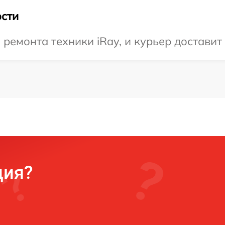
сти
емонта техники iRay, и курьер доставит 
ция?