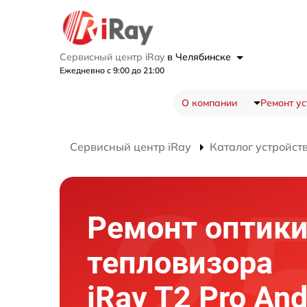
Сервисный центр iRay
в Челябинске
Ежедневно с 9:00 до 21:00
О компании
Ремонт ус
Сервисный центр iRay
Каталог устройст
Ремонт оптик
тепловизора
iRay T2 Pro And