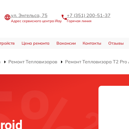
ул. Энгельса, 75
+7 (351) 200-51-37
Адрес сервисного центра iRay
Горячая линия
тройств
Цена ремонта
Вакансии
Контакты
Отзывы
в
Ремонт Тепловизоров
Ремонт Тепловизора T2 Pro 
и
roid