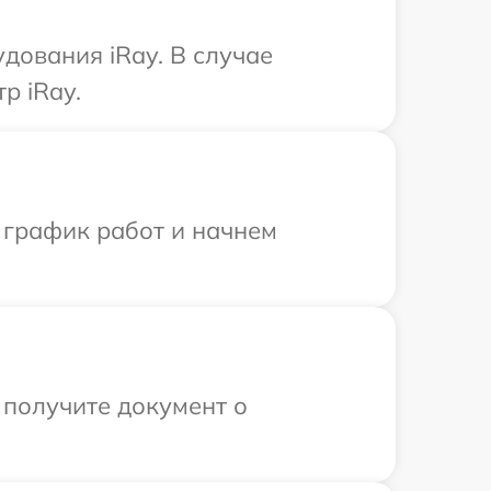
дования iRay. В случае
р iRay.
 график работ и начнем
 получите документ о