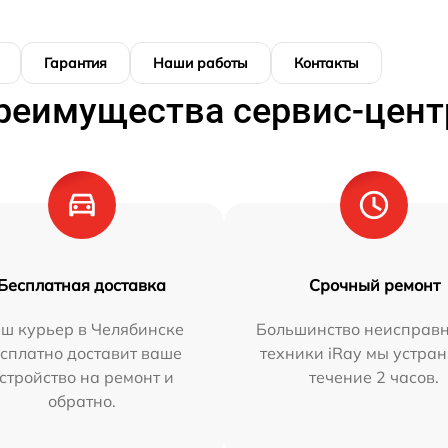
Гарантия
Наши работы
Контакты
реимущества сервис-цент
Бесплатная доставка
Срочный ремонт
ш курьер в Челябинске
Большинство неисправн
сплатно доставит ваше
техники iRay мы устран
стройство на ремонт и
течение 2 часов.
обратно.