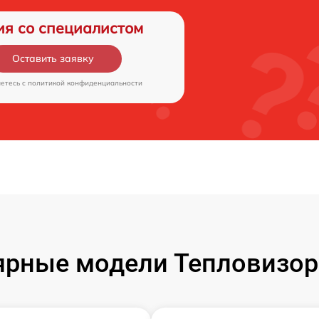
ия со специалистом
Оставить заявку
аетесь c
политикой конфиденциальности
рные модели Тепловизор