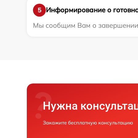
Информирование о готовно
5
Мы сообщим Вам о завершении р
Нужна консульта
Закажите бесплатную консультацию