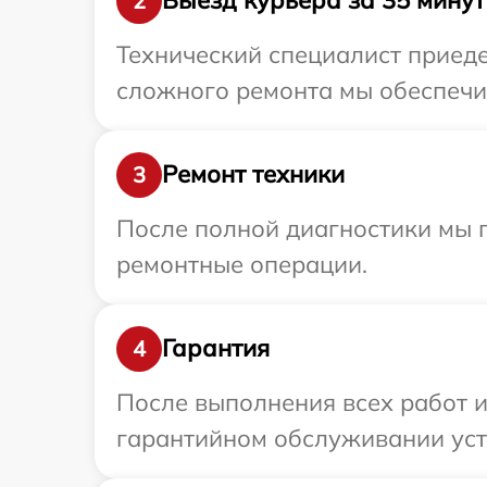
Выезд курьера за 35 минут
2
Технический специалист приеде
сложного ремонта мы обеспечим
Ремонт техники
3
После полной диагностики мы п
ремонтные операции.
Гарантия
4
После выполнения всех работ 
гарантийном обслуживании устр