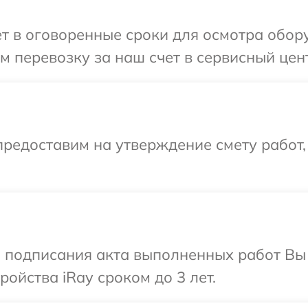
т в оговоренные сроки для осмотра обору
 перевозку за наш счет в сервисный цент
редоставим на утверждение смету работ,
и подписания акта выполненных работ Вы
ойства iRay сроком до 3 лет.