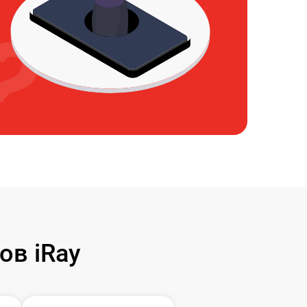
ов iRay