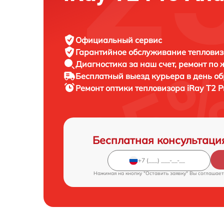
Официальный сервис
Гарантийное обслуживание
тепловиз
Диагностика за наш счет,
ремонт по
Бесплатный выезд курьера
в день о
Ремонт оптики тепловизора
iRay T2 P
Бесплатная консультаци
Нажимая на кнопку "Оставить заявку" Вы соглашает