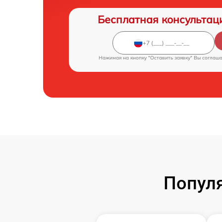
Бесплатная консультац
Нажимая на кнопку "Оставить заявку" Вы соглаш
Популя