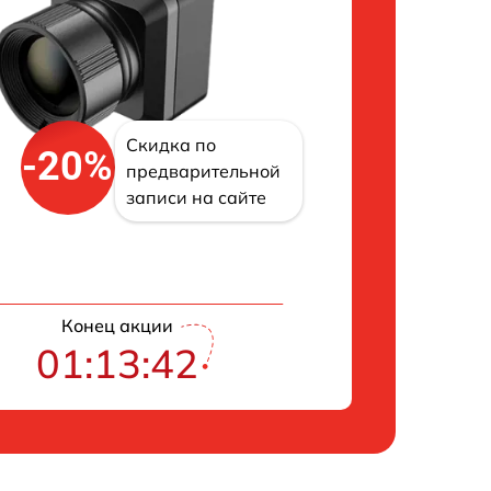
Скидка по
-20%
предварительной
записи на сайте
Конец акции
01:13:41