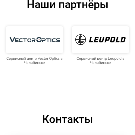
Наши партнёры
Сервисный центр Vector Optics в
Сервисный центр Leupold в
Челябинске
Челябинске
Контакты