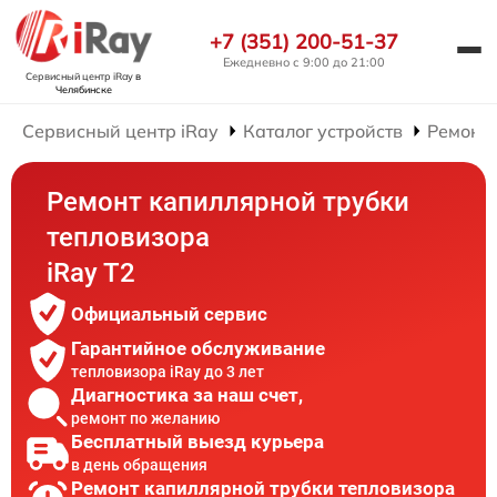
+7 (351) 200-51-37
Ежедневно с 9:00 до 21:00
Сервисный центр iRay
в
Челябинске
Сервисный центр iRay
Каталог устройств
Ремонт 
Ремонт капиллярной трубки
тепловизора
iRay T2
Официальный сервис
Гарантийное обслуживание
тепловизора iRay до 3 лет
Диагностика за наш счет,
ремонт по желанию
Бесплатный выезд курьера
в день обращения
Ремонт капиллярной трубки тепловизора