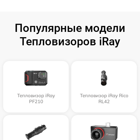
Популярные модели
Тепловизоров iRay
Тепловизор iRay
Тепловизор iRay Rico
PF210
RL42