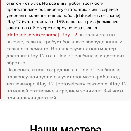
опытом - от 5 лет. На все виды работ и запчасти
предоставляем расширенную гарантию - мы в сервисе
уверены в качестве наших работ. [dataset:services:name]
iRay T2 будет стоить на -15% дешевле при оформлении
заказа на сайте через форму заказа звонка.
[dataset:services:name] iRay T2
выполняется на
выезде, если не требует большого оборудования и
сложного ремонта. В таких случаях наш мастер
доставит iRay T2 в сц iRay в Челябинске и доставит
обратно.
Позвоните и наш сотрудник сц iRay в Челябинске
проконсультирует и озвучит стоимость работ над
тепловизора iRay T2. [dataset:services:name] iRay T2
по нашей статистике в среднем занимает 3-4 часа
при наличии деталей.
Наши мастера