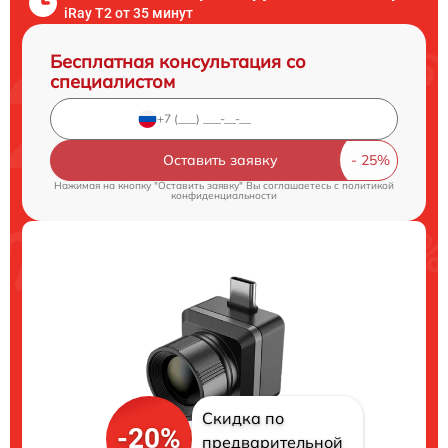
iRay T2 от 35 минут
Бесплатная консультация со
специалистом
Оставить заявку
Нажимая на кнопку "Оставить заявку" Вы соглашаетесь c
политикой
конфиденциальности
Скидка по
-20%
предварительной