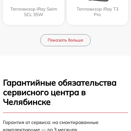
Тепловизор iRay Saim
Тепловизор iRay T3
SCL 35W
Pro
Показать больше
Гарантийные обязательства
сервисного центра в
Челябинске
Гарантия от сервиса: на смонтированные
комплектующие — до 3 месяцев.