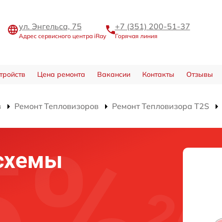
ул. Энгельса, 75
+7 (351) 200-51-37
Адрес сервисного центра iRay
Горячая линия
тройств
Цена ремонта
Вакансии
Контакты
Отзывы
в
Ремонт Тепловизоров
Ремонт Тепловизора T2S
схемы