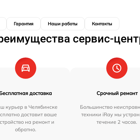
Гарантия
Наши работы
Контакты
реимущества сервис-цент
Бесплатная доставка
Срочный ремонт
ш курьер в Челябинске
Большинство неисправн
сплатно доставит ваше
техники iRay мы устран
стройство на ремонт и
течение 2 часов.
обратно.