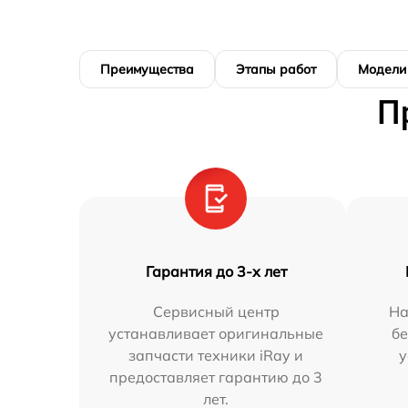
Преимущества
Этапы работ
Модели
П
Гарантия до 3-х лет
Сервисный центр
На
устанавливает оригинальные
бе
запчасти техники iRay и
у
предоставляет гарантию до 3
лет.