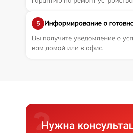
гарантию на ремонт устройства 
Информирование о готовно
5
Вы получите уведомление о усп
вам домой или в офис.
Нужна консульта