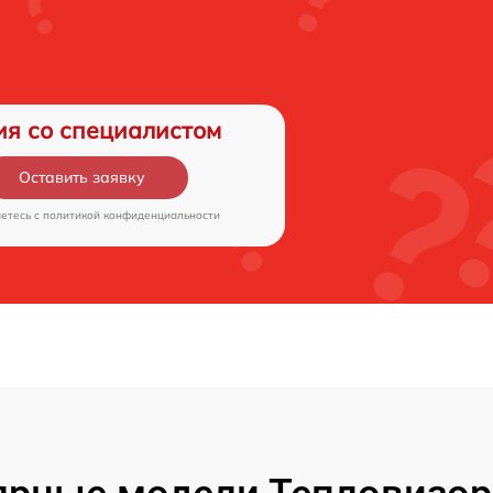
ия со специалистом
Оставить заявку
аетесь c
политикой конфиденциальности