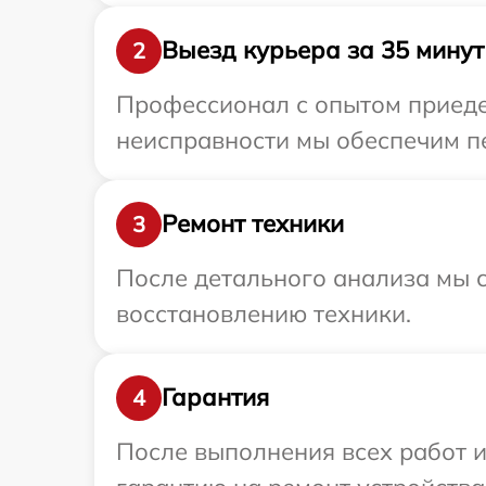
Выезд курьера за 35 минут
2
Профессионал с опытом приедет
неисправности мы обеспечим пе
Ремонт техники
3
После детального анализа мы с
восстановлению техники.
Гарантия
4
После выполнения всех работ 