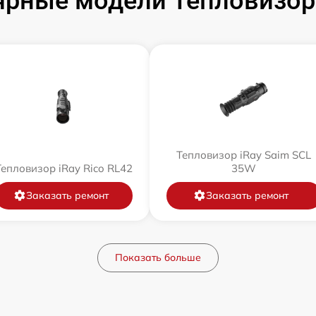
рные модели Тепловизор
Тепловизор iRay Saim SCL
Тепловизор iRay Rico RL42
35W
Заказать ремонт
Заказать ремонт
Показать больше