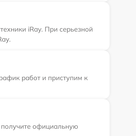
техники iRay. При серьезной
Ray.
рафик работ и приступим к
ы получите официальную