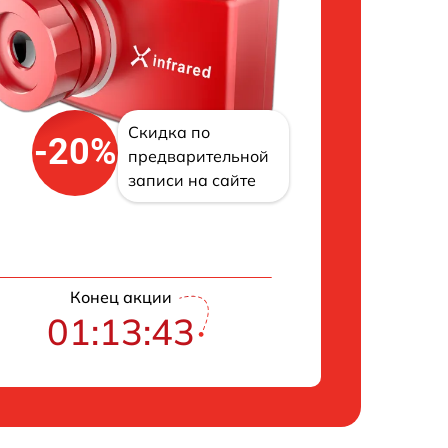
Скидка по
-20%
предварительной
записи на сайте
Конец акции
01:13:42