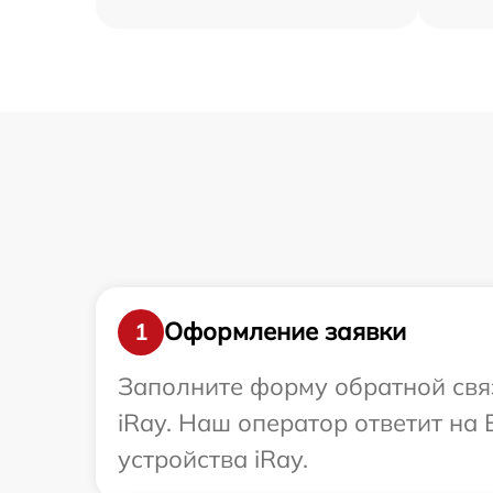
Оформление заявки
1
Заполните форму обратной связ
iRay. Наш оператор ответит на
устройства iRay.