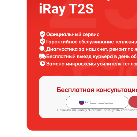
iRay T2S
Официальный сервис
Гарантийное обслуживание
тепловиз
Диагностика за наш счет,
ремонт по
Бесплатный выезд курьера
в день о
Замена микросхемы усилителя тепл
Бесплатная консультаци
Нажимая на кнопку "Оставить заявку" Вы соглашает