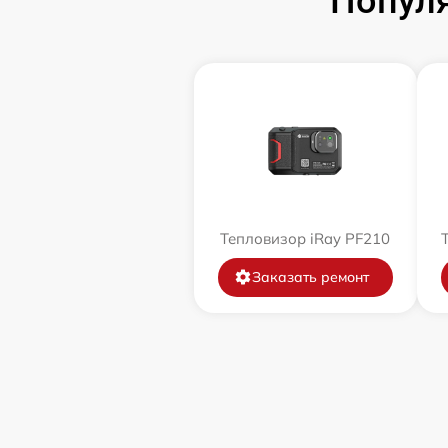
Популя
Тепловизор iRay PF210
Заказать ремонт