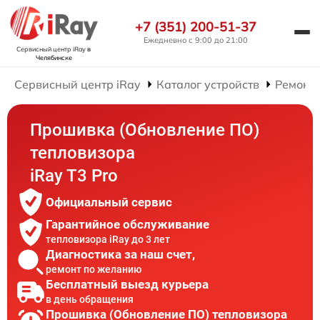
+7 (351) 200-51-37
Ежедневно с 9:00 до 21:00
Сервисный центр iRay
в
Челябинске
Сервисный центр iRay
Каталог устройств
Ремонт 
Прошивка (Обновление ПО)
тепловизора
iRay T3 Pro
Официальный сервис
Гарантийное обслуживание
тепловизора iRay до 3 лет
Диагностика за наш счет,
ремонт по желанию
Бесплатный выезд курьера
в день обращения
Прошивка (Обновление ПО) тепловизора