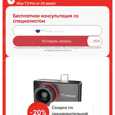
iRay T3 Pro от 35 минут
Бесплатная консультация со
специалистом
Оставить заявку
Нажимая на кнопку "Оставить заявку" Вы соглашаетесь c
политикой
конфиденциальности
Скидка по
-20%
предварительной