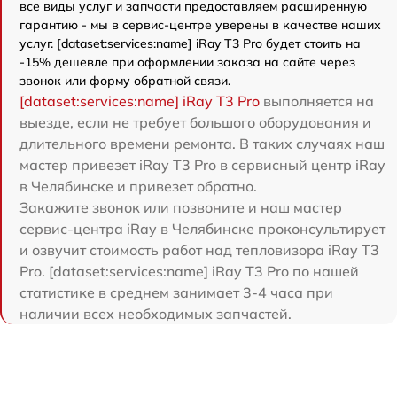
все виды услуг и запчасти предоставляем расширенную
гарантию - мы в сервис-центре уверены в качестве наших
услуг. [dataset:services:name] iRay T3 Pro будет стоить на
-15% дешевле при оформлении заказа на сайте через
звонок или форму обратной связи.
[dataset:services:name] iRay T3 Pro
выполняется на
выезде, если не требует большого оборудования и
длительного времени ремонта. В таких случаях наш
мастер привезет iRay T3 Pro в сервисный центр iRay
в Челябинске и привезет обратно.
Закажите звонок или позвоните и наш мастер
сервис-центра iRay в Челябинске проконсультирует
и озвучит стоимость работ над тепловизора iRay T3
Pro. [dataset:services:name] iRay T3 Pro по нашей
статистике в среднем занимает 3-4 часа при
наличии всех необходимых запчастей.