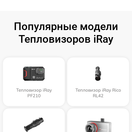
Популярные модели
Тепловизоров iRay
Тепловизор iRay
Тепловизор iRay Rico
PF210
RL42