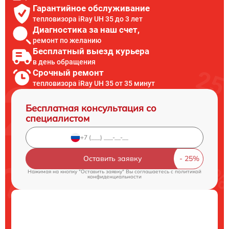
Гарантийное обслуживание
тепловизора iRay UH 35 до 3 лет
Диагностика за наш счет,
ремонт по желанию
Бесплатный выезд курьера
в день обращения
Срочный ремонт
тепловизора iRay UH 35 от 35 минут
Бесплатная консультация со
специалистом
Оставить заявку
Нажимая на кнопку "Оставить заявку" Вы соглашаетесь c
политикой
конфиденциальности