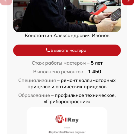
Константин Александрович Иванов
Вызвать мастера
Стаж работы мастером –
5 лет
Выполнено ремонтов –
1 450
Специализация –
ремонт коллиматорных
прицелов и оптических прицелов
Образование –
профильное техническое,
«Приборостроение»