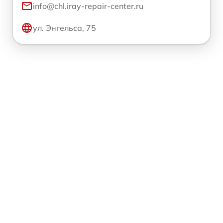
info@chl.iray-repair-center.ru
ул. Энгельса, 75