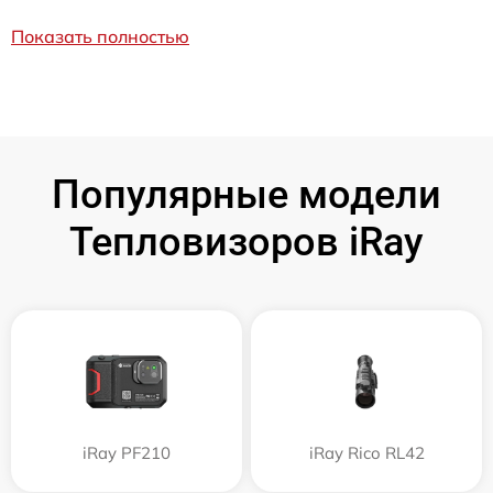
Показать полностью
Популярные модели
Тепловизоров iRay
iRay PF210
iRay Rico RL42