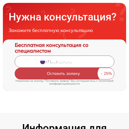
Нужна консультация?
Закажите бесплатную консультацию
Бесплатная консультация со
специалистом
Оставить заявку
Нажимая на кнопку "Оставить заявку" Вы соглашаетесь c
политикой
конфиденциальности
Информация для