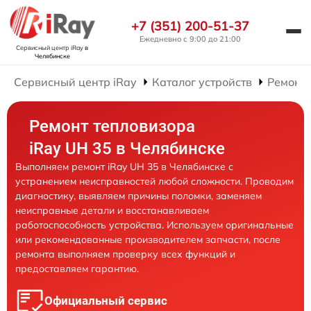
+7 (351) 200-51-37
Ежедневно с 9:00 до 21:00
Сервисный центр iRay
в
Челябинске
Сервисный центр iRay
Каталог устройств
Ремонт 
Ремонт тепловизора
iRay UH 35 в Челябинске
Выполняем ремонт iRay UH 35 в Челябинске с
устранением неисправностей любой сложности. Проводим
диагностику, выявляем причины поломки, заменяем
неисправные детали и восстанавливаем
работоспособность устройства. Используем оригинальные
или рекомендованные производителем запчасти, после
ремонта выполняем проверку всех функций и
предоставляем гарантию.
Официальный сервис