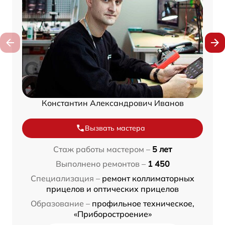
Константин Александрович Иванов
Вызвать мастера
Стаж работы мастером –
5 лет
Выполнено ремонтов –
1 450
Специализация –
ремонт коллиматорных
прицелов и оптических прицелов
Образование –
профильное техническое,
«Приборостроение»