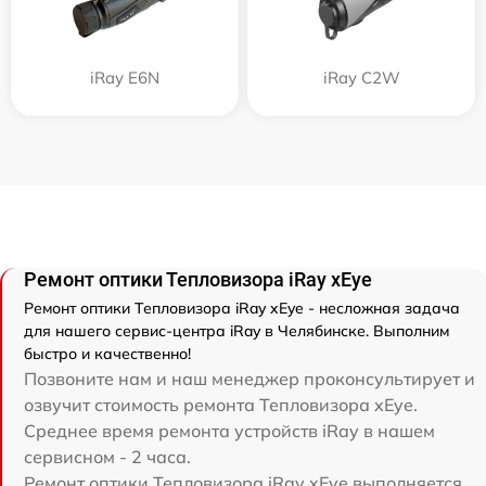
iRay E6N
iRay C2W
Ремонт оптики Тепловизора iRay xEye
Ремонт оптики Тепловизора iRay xEye - несложная задача
для нашего сервис-центра iRay в Челябинске. Выполним
быстро и качественно!
Позвоните нам и наш менеджер проконсультирует и
озвучит стоимость ремонта Тепловизора xEye.
Среднее время ремонта устройств iRay в нашем
сервисном - 2 часа.
Ремонт оптики Тепловизора iRay xEye выполняется