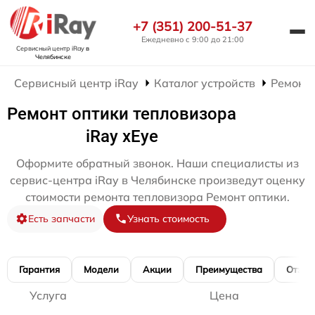
+7 (351) 200-51-37
Ежедневно с 9:00 до 21:00
Сервисный центр iRay
в
Челябинске
Сервисный центр iRay
Каталог устройств
Ремонт 
Ремонт оптики тепловизора
iRay xEye
Оформите обратный звонок. Наши специалисты из
сервис-центра iRay в Челябинске произведут оценку
стоимости ремонта тепловизора Ремонт оптики.
Есть запчасти
Узнать стоимость
Гарантия
Модели
Акции
Преимущества
Отзы
Услуга
Цена