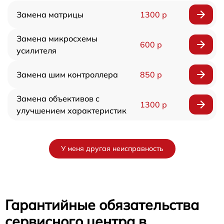
Замена матрицы
1300 р
Замена микросхемы
600 р
усилителя
Замена шим контроллера
850 р
Замена объективов с
1300 р
улучшением характеристик
У меня другая неисправность
Гарантийные обязательства
сервисного центра в