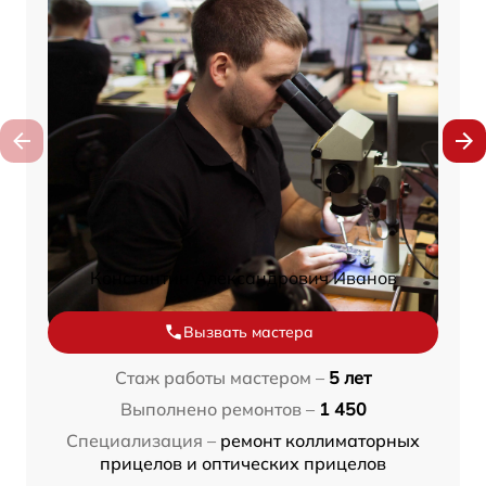
Константин Александрович Иванов
Вызвать мастера
Стаж работы мастером –
5 лет
Выполнено ремонтов –
1 450
Специализация –
ремонт коллиматорных
прицелов и оптических прицелов