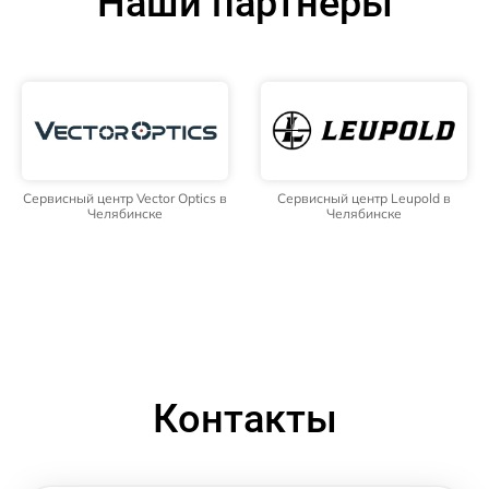
Наши партнёры
Сервисный центр Vector Optics в
Сервисный центр Leupold в
Челябинске
Челябинске
Контакты