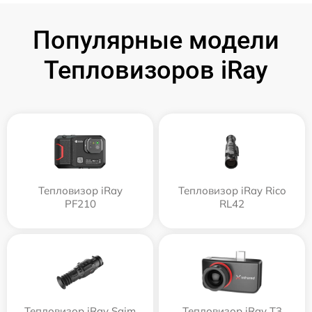
Популярные модели
Тепловизоров iRay
Тепловизор iRay
Тепловизор iRay Rico
PF210
RL42
Тепловизор iRay Saim
Тепловизор iRay T3