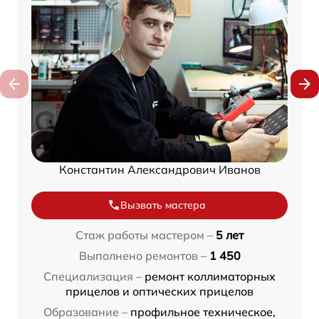
Константин Александрович Иванов
Вызвать мастера
Стаж работы мастером –
5 лет
Выполнено ремонтов –
1 450
Специализация –
ремонт коллиматорных
прицелов и оптических прицелов
Образование –
профильное техническое,