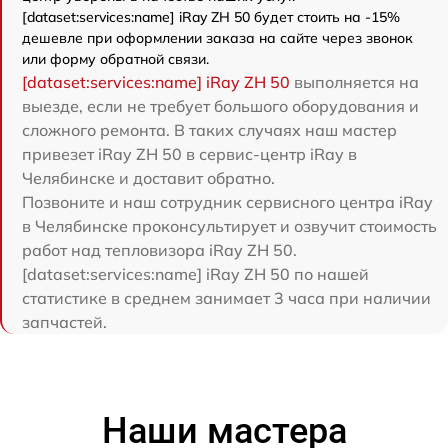
[dataset:services:name] iRay ZH 50 будет стоить на -15%
дешевле при оформлении заказа на сайте через звонок
или форму обратной связи.
[dataset:services:name] iRay ZH 50
выполняется на
выезде, если не требует большого оборудования и
сложного ремонта. В таких случаях наш мастер
привезет iRay ZH 50 в сервис-центр iRay в
Челябинске и доставит обратно.
Позвоните и наш сотрудник сервисного центра iRay
в Челябинске проконсультирует и озвучит стоимость
работ над тепловизора iRay ZH 50.
[dataset:services:name] iRay ZH 50 по нашей
статистике в среднем занимает 3 часа при наличии
запчастей.
Наши мастера