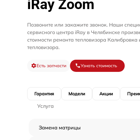
iRay Zoom
Позвоните или закажите звонок. Наши специ
сервисного центра iRay в Челябинске произв
стоимости ремонта тепловизора Калибровка 
тепловизора.
Есть запчасти
Узнать стоимость
Гарантия
Модели
Акции
Преи
Услуга
Замена матрицы