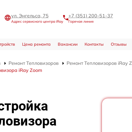
ул. Энгельса, 75
+7 (351) 200-51-37
Адрес сервисного центра iRay
Горячая линия
тройств
Цена ремонта
Вакансии
Контакты
Отзывы
в
Ремонт Тепловизоров
Ремонт Тепловизоров iRay 
овизора iRay Zoom
стройка
ловизора