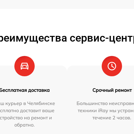
реимущества сервис-цент
Бесплатная доставка
Срочный ремонт
ш курьер в Челябинске
Большинство неисправн
сплатно доставит ваше
техники iRay мы устран
стройство на ремонт и
течение 2 часов.
обратно.