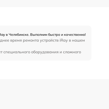
450 р
ay в Челябинске. Выполним быстро и качественно!
днее время ремонта устройств iRay в нашем
ет специального оборудования и сложного