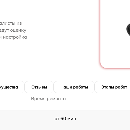
алисты из
едут оценку
и настройка
мущества
Отзывы
Наши работы
Этапы работ
Время ремонта
от 60 мин