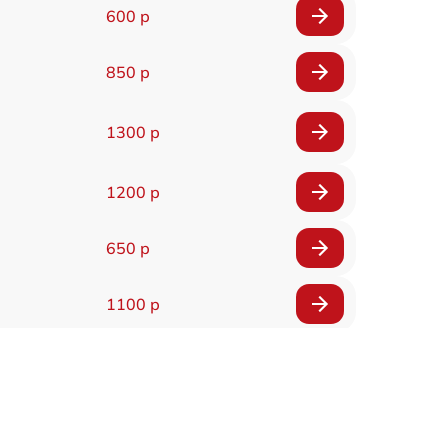
600 р
850 р
1300 р
1200 р
650 р
1100 р
850 р
2200 р