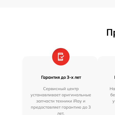
П
Гарантия до 3-х лет
Сервисный центр
На
устанавливает оригинальные
бе
запчасти техники iRay и
у
предоставляет гарантию до 3
лет.